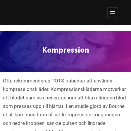
Hoppa
till
innehåll
Kompression
Ofta rekommenderas POTS-patienter att använda
kompressionskläder. Kompressionskläderna motverkar
att blodet samlas i benen, genom att öka mängden blod
som pressas upp till hjärtat. I en studie gjord av Bourne
et al. kom man fram till att kompression kring magen
och nedre kroppen, sänkte pulsen och lindrade