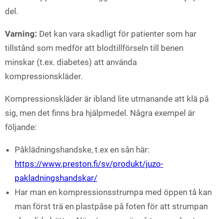
del.
Varning:
Det kan vara skadligt för patienter som har
tillstånd som medför att blodtillförseln till benen
minskar (t.ex. diabetes) att använda
kompressionskläder.
Kompressionskläder är ibland lite utmanande att klä på
sig, men det finns bra hjälpmedel. Några exempel är
följande:
Påklädningshandske, t.ex en sån här:
https://www.preston.fi/sv/produkt/juzo-
pakladningshandskar/
Har man en kompressionsstrumpa med öppen tå kan
man först trä en plastpåse på foten för att strumpan