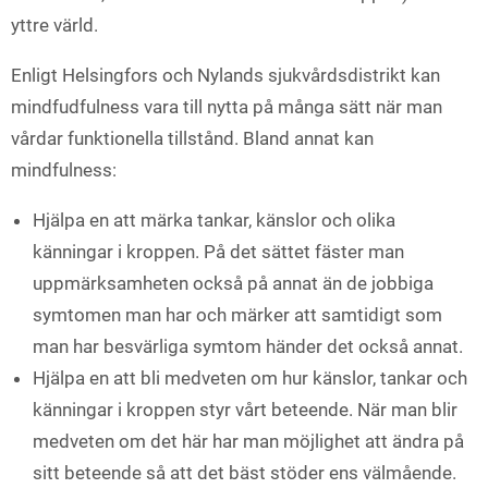
yttre värld.
Enligt Helsingfors och Nylands sjukvårdsdistrikt kan
mindfudfulness vara till nytta på många sätt när man
vårdar funktionella tillstånd. Bland annat kan
mindfulness:
Hjälpa en att märka tankar, känslor och olika
känningar i kroppen. På det sättet fäster man
uppmärksamheten också på annat än de jobbiga
symtomen man har och märker att samtidigt som
man har besvärliga symtom händer det också annat.
Hjälpa en att bli medveten om hur känslor, tankar och
känningar i kroppen styr vårt beteende. När man blir
medveten om det här har man möjlighet att ändra på
sitt beteende så att det bäst stöder ens välmående.