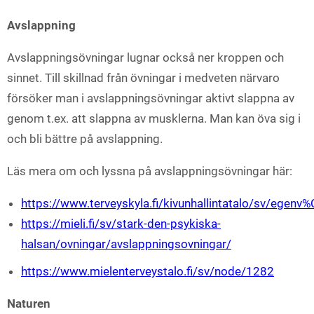
Avslappning
Avslappningsövningar lugnar också ner kroppen och
sinnet. Till skillnad från övningar i medveten närvaro
försöker man i avslappningsövningar aktivt slappna av
genom t.ex. att slappna av musklerna. Man kan öva sig i
och bli bättre på avslappning.
Läs mera om och lyssna på avslappningsövningar här:
https://www.terveyskyla.fi/kivunhallintatalo/sv/egen
https://mieli.fi/sv/stark-den-psykiska-
halsan/ovningar/avslappningsovningar/
https://www.mielenterveystalo.fi/sv/node/1282
Naturen