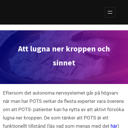
Hoppa
till
innehåll
Att lugna ner kroppen och
sinnet
Eftersom det autonoma nervsystemet går på högvarv
när man har POTS verkar de flesta experter vara överens
om att POTS- patienter kan ha nytta av att aktivt försöka
lugna ner kroppen. De som tänker att POTS är ett
funktionellt tillstånd (läs vad som menas med det
här
)