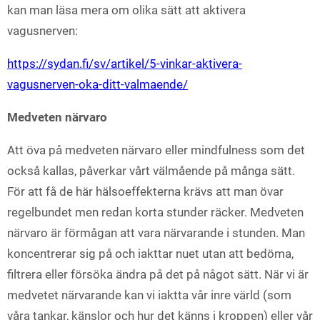
kan man läsa mera om olika sätt att aktivera
vagusnerven:
https://sydan.fi/sv/artikel/5-vinkar-aktivera-
vagusnerven-oka-ditt-valmaende/
Medveten närvaro
Att öva på medveten närvaro eller mindfulness som det
också kallas, påverkar vårt välmående på många sätt.
För att få de här hälsoeffekterna krävs att man övar
regelbundet men redan korta stunder räcker. Medveten
närvaro är förmågan att vara närvarande i stunden. Man
koncentrerar sig på och iakttar nuet utan att bedöma,
filtrera eller försöka ändra på det på något sätt. När vi är
medvetet närvarande kan vi iaktta vår inre värld (som
våra tankar, känslor och hur det känns i kroppen) eller vår