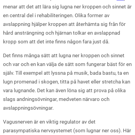
menar att det att lära sig lugna ner kroppen och sinnet är
en central del i rehabiliteringen. Olika former av
avslappning hjälper kroppen att återhämta sig från för
hård ansträngning och hjärnan tolkar en avslappnad
kropp som att det inte finns någon fara just då.
Det finns många sätt att lugna ner kroppen och sinnet
och var och en kan välja de sätt som fungerar bäst för en
själv. Till exempel att lyssna på musik, bada bastu, ta en
lugn promenad i skogen, titta på havet eller stretcha kan
vara lugnande. Det kan även löna sig att prova på olika
slags andningsövningar, medveten närvaro och
avslappningsövningar.
Vagusnerven är en viktig regulator av det
parasympatiska nervsystemet (som lugnar ner oss). Här