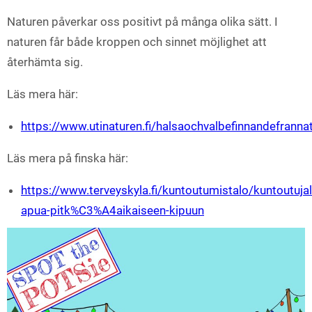
Naturen påverkar oss positivt på många olika sätt. I
naturen får både kroppen och sinnet möjlighet att
återhämta sig.
Läs mera här:
https://www.utinaturen.fi/halsaochvalbefinnandefranna
Läs mera på finska här:
https://www.terveyskyla.fi/kuntoutumistalo/kuntou
apua-pitk%C3%A4aikaiseen-kipuun