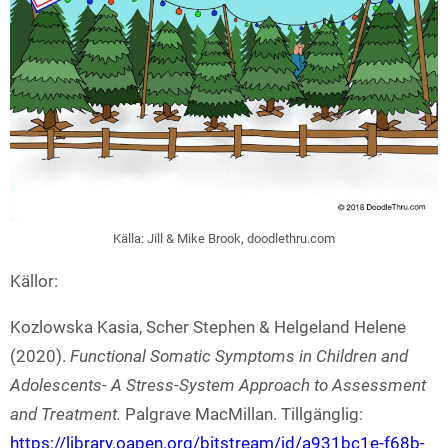
Källa: Jill & Mike Brook, doodlethru.com
Källor:
Kozlowska Kasia, Scher Stephen & Helgeland Helene
(2020).
Functional Somatic Symptoms in Children and
Adolescents- A Stress-System Approach to Assessment
and Treatment.
Palgrave MacMillan. Tillgänglig:
https://library.oapen.org/bitstream/id/a931bc1e-f68b-